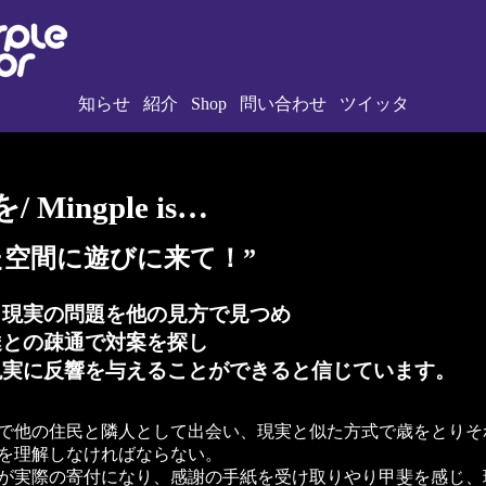
知らせ
紹介
Shop
問い合わせ
ツイッタ
Mingple is…
た空間に遊びに来て！”
し現実の問題を他の見方で見つめ
達との疎通で対案を探し
現実に反響を与えることができると信じています。
で他の住民と隣人として出会い、現実と似た方式で歳をとりそ
を理解しなければならない。
が実際の寄付になり、感謝の手紙を受け取りやり甲斐を感じ、