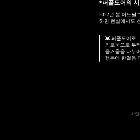
*퍼플도어의 시
2022년 봄 어느
하면 현실에서도 선
💓 퍼플도어로
외로움으로 부터
즐거움을 나누어
행복에 한걸음 더
사업자