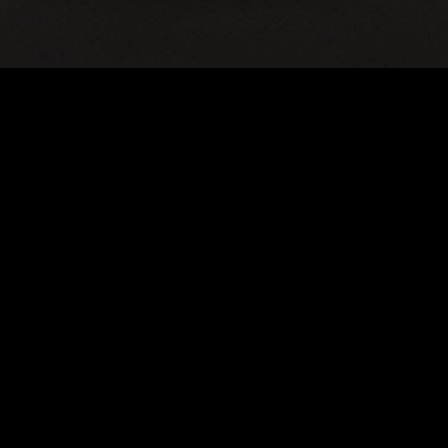
ms@clius.co.kr
Copyright © Clius Co., Ltd. All Rights Reserved.