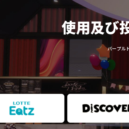
使用及び
パープル